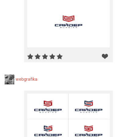
webgrafika