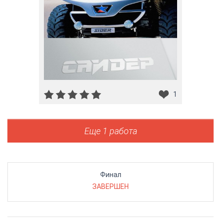
1
Еще 1 работа
Финал
ЗАВЕРШЕН