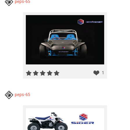
peps-65
1
peps-65