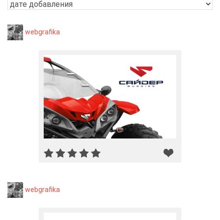
webgrafika
webgrafika