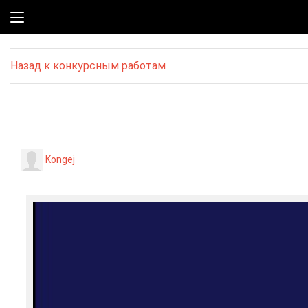
Назад к конкурсным работам
Kongej