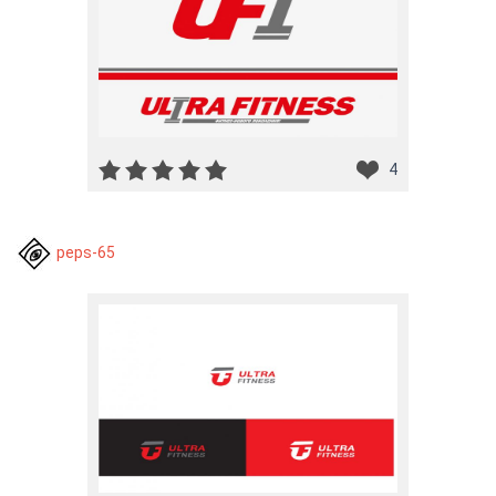
4
peps-65