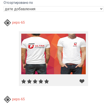
Отсортировано по
peps-65
peps-65