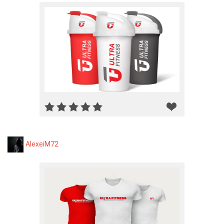
AlexeiM72