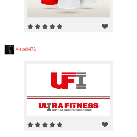
AlexeiM72