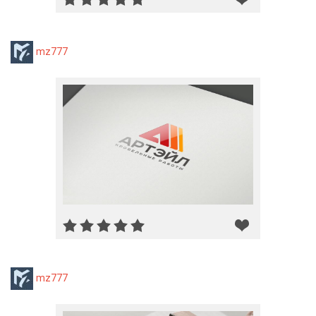
mz777
mz777