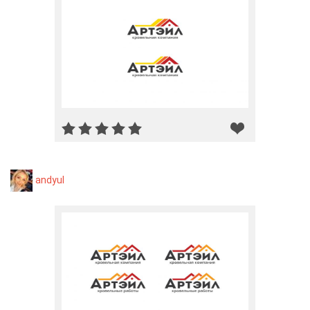
andyul