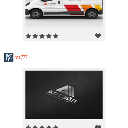
mz777