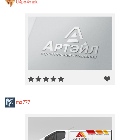
U4po4mak
mz777