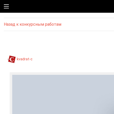
Назад к конкурсным работам
kvadrat-c