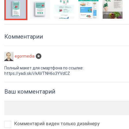
Комментарии
egormedia
Полный макет для смартфона по ссылке:
https://yadi.sk/i/kAVTNH6o3YVdCZ
Ваш комментарий
Комментарий виден только дизайнеру