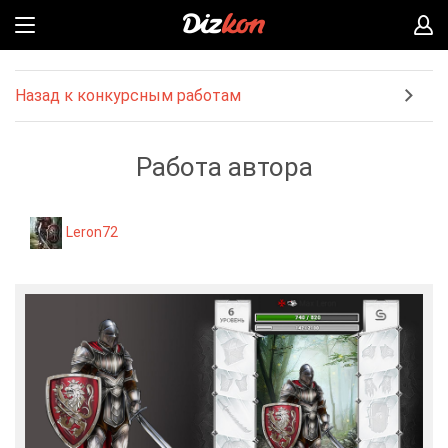
Назад к конкурсным работам
Работа автора
Leron72