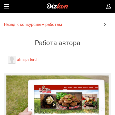
Назад к конкурсным работам
Работа автора
alina.peterch