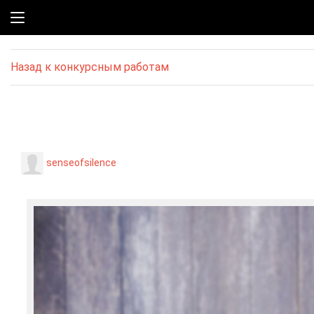
Назад к конкурсным работам
senseofsilence