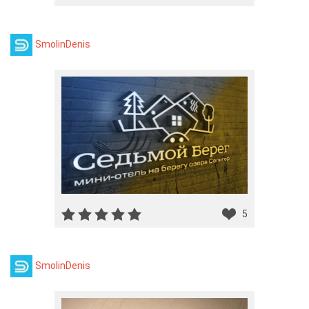
SmolinDenis
5
SmolinDenis