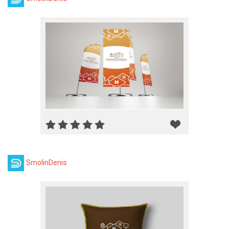
SmolinDenis