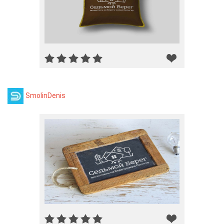
SmolinDenis