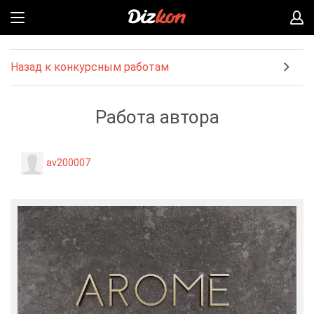
Назад к конкурсным работам
Работа автора
av200007