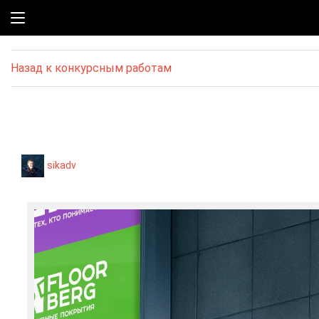
Назад к конкурсным работам
sikadv