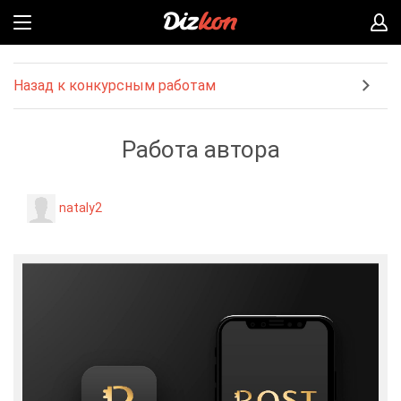
Назад к конкурсным работам
Работа автора
nataly2