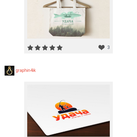
3
graphin4ik