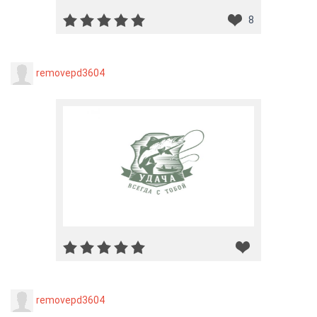
8
removepd3604
removepd3604