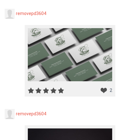
removepd3604
2
removepd3604