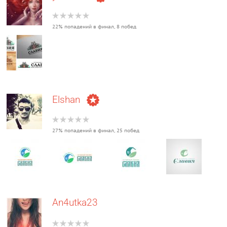
22% попадений в финал, 8 побед
Elshan
27% попадений в финал, 25 побед
An4utka23