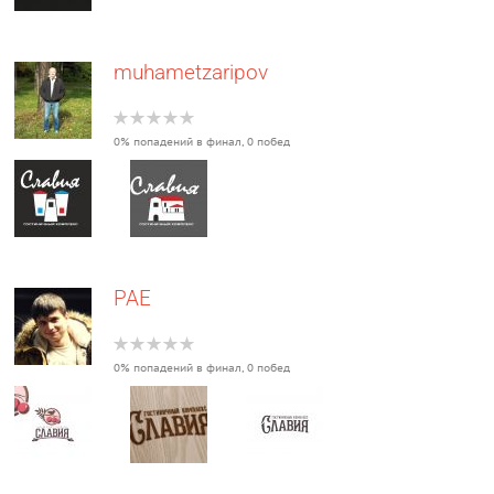
muhametzaripov
0% попадений в финал, 0 побед
PAE
0% попадений в финал, 0 побед