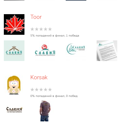
Toor
5% попадений в финал, 1 победа
Korsak
0% попадений в финал, 0 побед