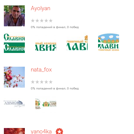
Ayolyan
0% попадений в финал, 0 побед
nata_fox
0% попадений в финал, 0 побед
yano4ka