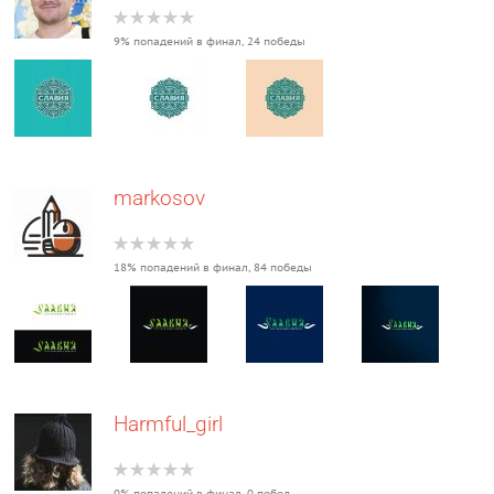
9% попадений в финал, 24 победы
markosov
18% попадений в финал, 84 победы
Harmful_girl
0% попадений в финал, 0 побед