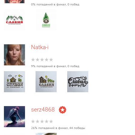
0% попадений в финал, 0 побед
Natka-i
9% попадений в финал, 0 побед
serz4868
26% попадений в финал, 44 победы