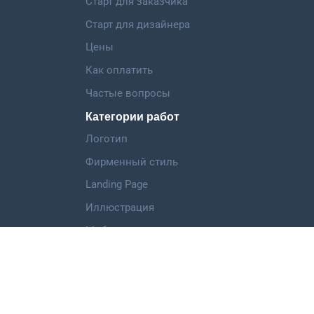
Старт для заказчика
Старт для дизайнера
Цены
Как оплатить
Частые вопросы
Категории работ
Логотип
Фирменный стиль
Landing Page
Иллюстрация
Мобильное приложение