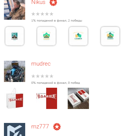
Nikus
1% попадений в финал, 2 победы
mudrec
0% попадений в финал, 0 побед
mz777