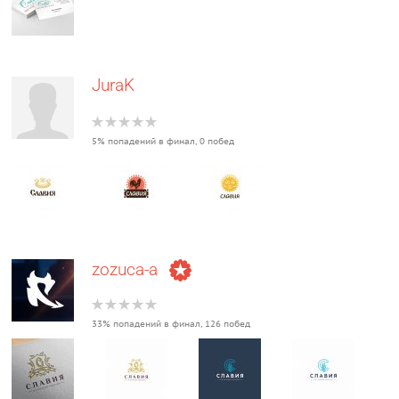
JuraK
5% попадений в финал, 0 побед
zozuca-a
33% попадений в финал, 126 побед