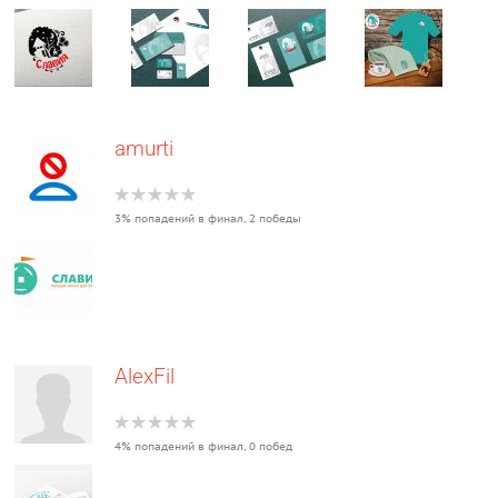
amurti
3% попадений в финал, 2 победы
AlexFil
4% попадений в финал, 0 побед