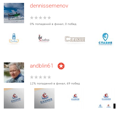
dennissemenov
0% попадений в финал, 0 побед
andblin61
12% попадений в финал, 69 побед