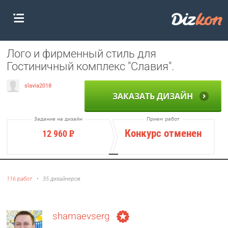
Лого и фирменный стиль для
Гостиничный комплекс "Славия".
slavia2018
ЗАКАЗАТЬ ДИЗАЙН
Задание на дизайн
Прием работ
Конкурс отменен
12 960
Р
116 работ
•
35 дизайнеров
shamaevserg