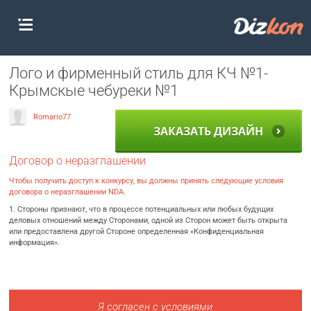
Лого и фирменный стиль для КЧ №1-
Крымскые чебуреки №1
Romario77
ЗАКАЗАТЬ ДИЗАЙН
Договор о неразглашении
Чтобы получить доступ к конкурсу, вы должны принять следующие условия
договора о неразглашении NDA.
1. Стороны признают, что в процессе потенциальных или любых будущих
деловых отношений между Сторонами, одной из Сторон может быть открыта
или предоставлена другой Стороне определенная «Конфиденциальная
информация».
Я согласен с условиями