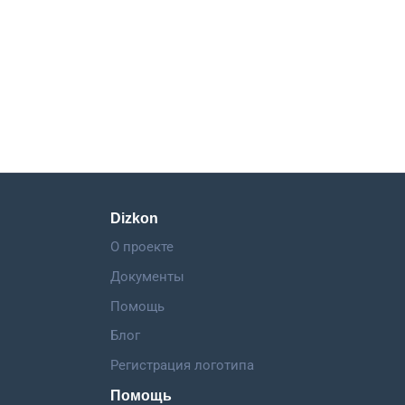
Dizkon
О проекте
Документы
Помощь
Блог
Регистрация логотипа
Помощь