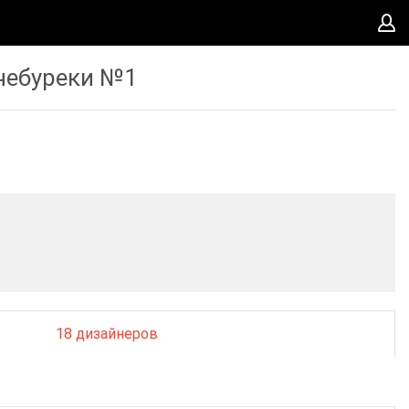
чебуреки №1
18 дизайнеров