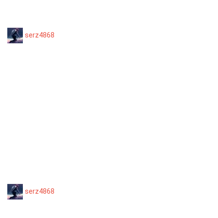
serz4868
serz4868