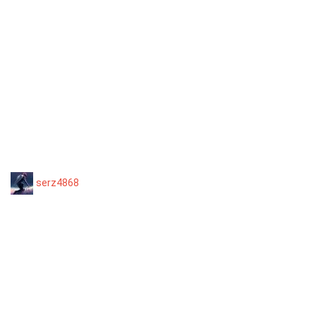
serz4868