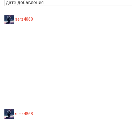
serz4868
serz4868