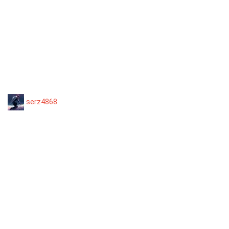
serz4868