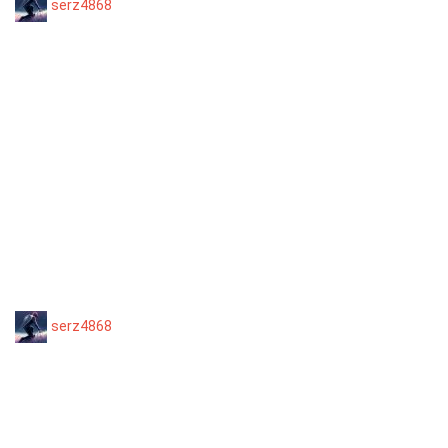
serz4868
serz4868