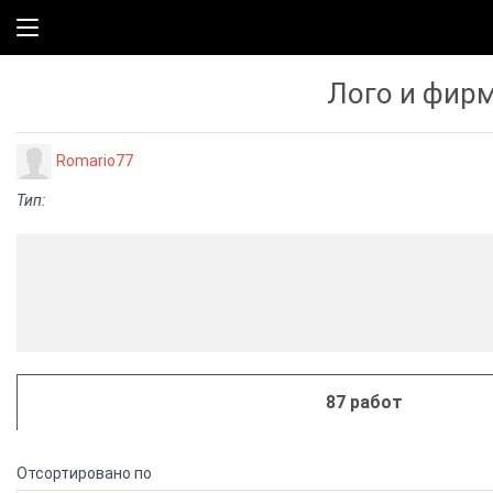
Лого и фир
Romario77
Тип:
87 работ
Отсортировано по