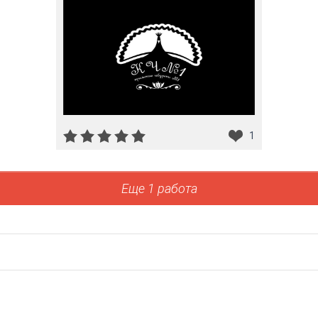
1
Еще 1 работа