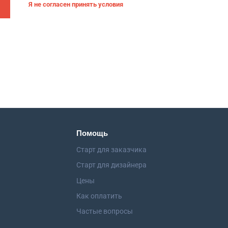
Я не согласен принять условия
Помощь
Старт для заказчика
Старт для дизайнера
Цены
Как оплатить
Частые вопросы