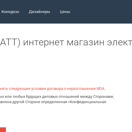
Конкурсы
Дизайнеры
Цены
WATT) интернет магазин эле
инять следующие условия договора о неразглашении NDA.
ьных или любых будущих деловых отношений между Сторонами,
тавлена другой Стороне определенная «Конфиденциальная