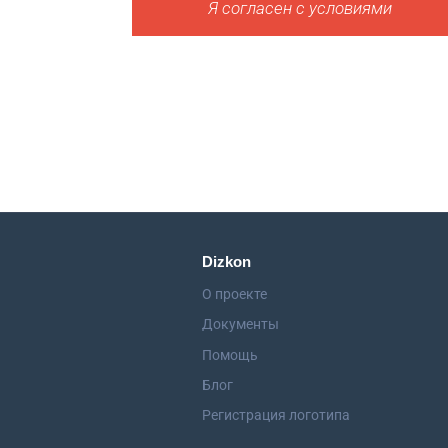
Я согласен с условиями
Dizkon
О проекте
Документы
Помощь
Блог
Регистрация логотипа