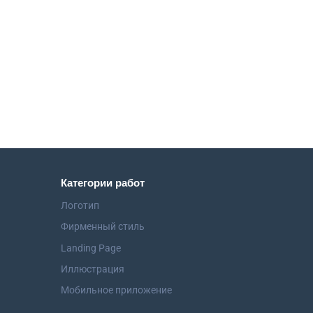
Категории работ
Логотип
Фирменный стиль
Landing Page
Иллюстрация
Мобильное приложение