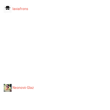
laviafrons
Neonovii-Glaz