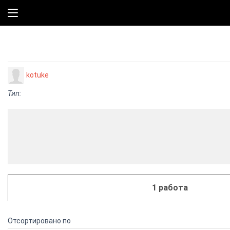
kotuke
Тип:
1 работа
Отсортировано по