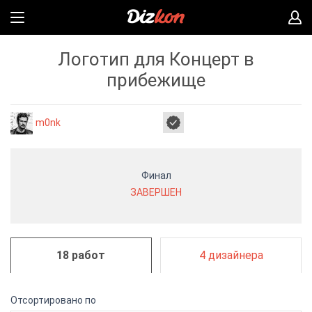
Логотип для Концерт в
прибежище
m0nk
Финал
ЗАВЕРШЕН
18 работ
4 дизайнера
Отсортировано по