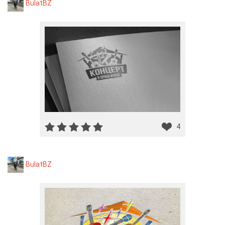
BulatBZ
4
BulatBZ