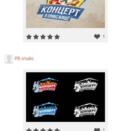
1
PB-studio
1