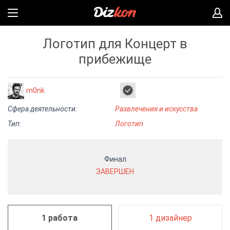
Логотип для Концерт в
прибежище
m0nk
Сфера деятельности:
Развлечения и искусства
Тип:
Логотип
Финал
ЗАВЕРШЕН
1 работа
1 дизайнер