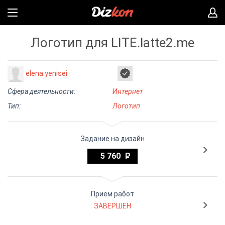
Логотип для LITE.latte2.me
elena.yenisei
Сфера деятельности:
Интернет
Тип:
Логотип
Задание на дизайн
5 760
Прием работ
ЗАВЕРШЕН