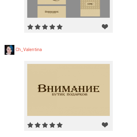
Ch_Valentina