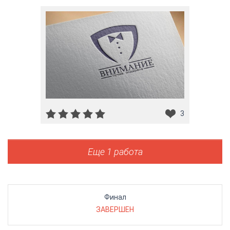
3
Еще 1 работа
Финал
ЗАВЕРШЕН