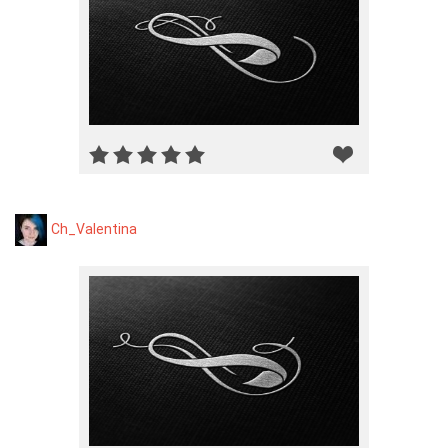
Ch_Valentina