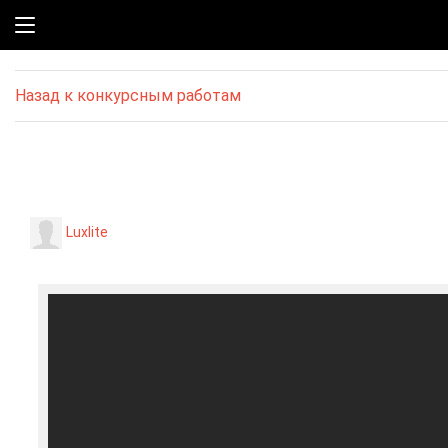
Назад к конкурсным работам
Luxlite