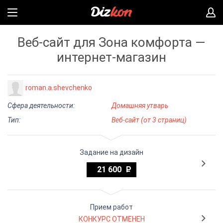
Веб-сайт для Зона комфорта —
интернет-магазин
roman.a.shevchenko
Сфера деятельности:
Домашняя утварь
Тип:
Веб-сайт (от 3 страниц)
Задание на дизайн
21 600
Прием работ
КОНКУРС ОТМЕНЕН