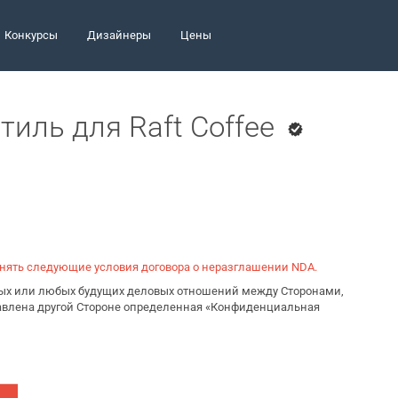
Конкурсы
Дизайнеры
Цены
тиль для Raft Coffee
инять следующие условия договора о неразглашении NDA.
ьных или любых будущих деловых отношений между Сторонами,
тавлена другой Стороне определенная «Конфиденциальная