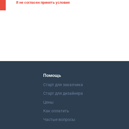
Я не согласен принять условия
Помощь
Старт для заказчика
Старт для дизайнера
Цены
Как оплатить
Частые вопросы