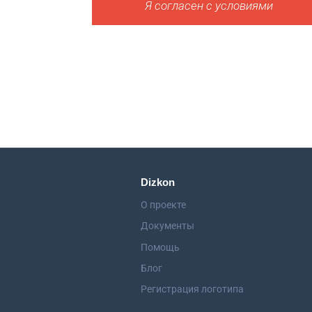
Я согласен с условиями
Dizkon
О проекте
Документы
Помощь
Блог
Регистрация логотипа