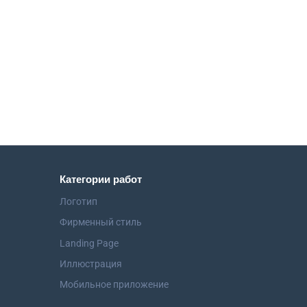
Категории работ
Логотип
Фирменный стиль
Landing Page
Иллюстрация
Мобильное приложение