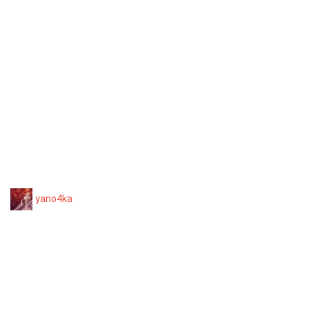
yano4ka