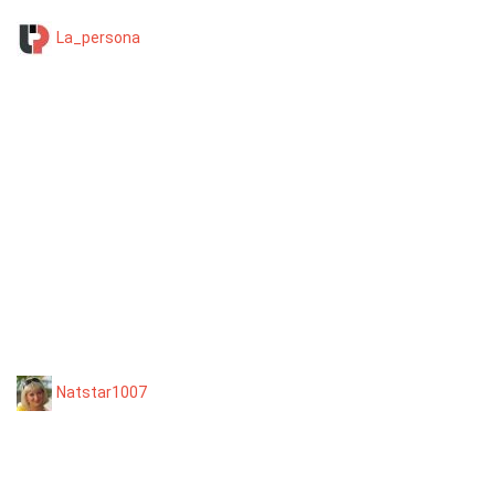
La_persona
Natstar1007