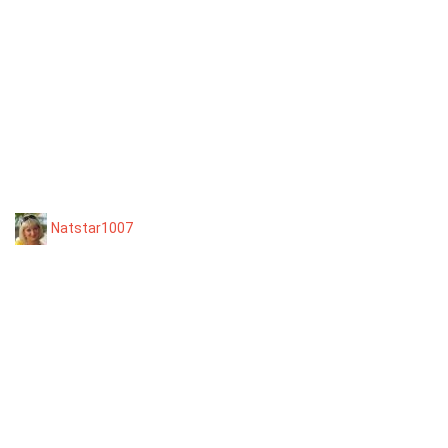
Natstar1007