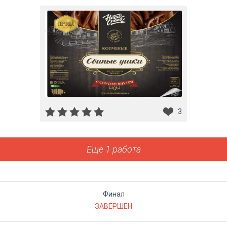
3
Еще 1 работа
Финал
ЗАВЕРШЕН