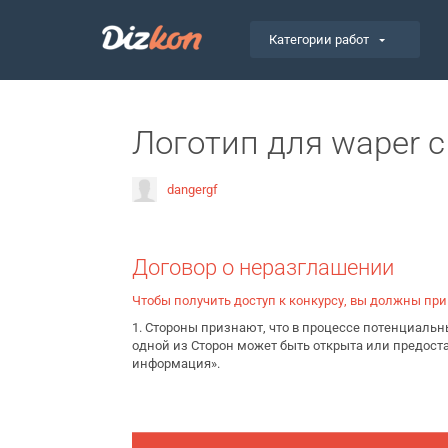
Категории работ
Логотип для waper c
dangergf
Договор о неразглашении
Чтобы получить доступ к конкурсу, вы должны пр
1. Стороны признают, что в процессе потенциал
одной из Сторон может быть открыта или предос
информация».