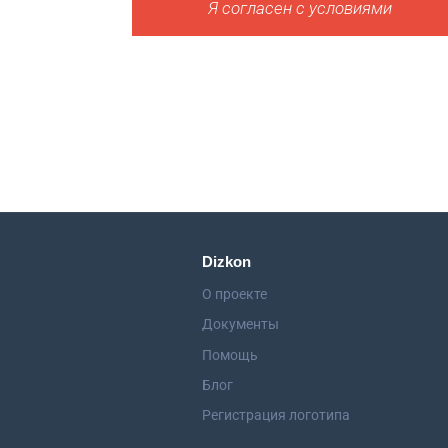
Я согласен с условиями
Dizkon
О проекте
Документы
Помощь
Блог
Регистрация логотипа