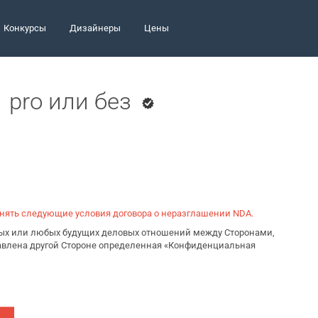
Конкурсы
Дизайнеры
Цены
 pro или без
инять следующие условия договора о неразглашении NDA.
ьных или любых будущих деловых отношений между Сторонами,
тавлена другой Стороне определенная «Конфиденциальная