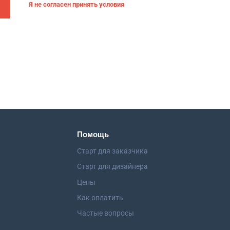
Я не согласен принять условия
Помощь
Старт для заказчика
Старт для дизайнера
Цены
Как оплатить
Частые вопросы