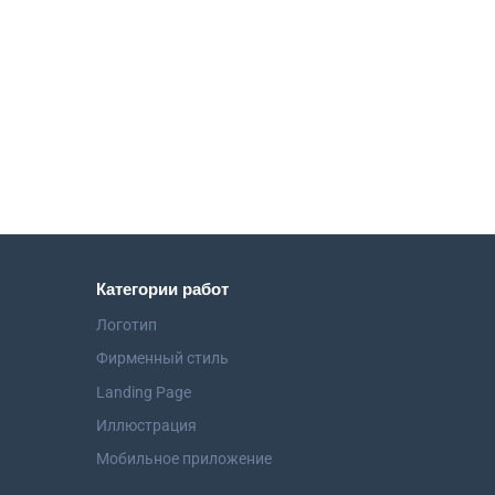
Категории работ
Логотип
Фирменный стиль
Landing Page
Иллюстрация
Мобильное приложение