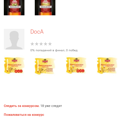
DocA
0% попадений в финал, 0 побед
Следить за конкурсом.
18 уже следят
Пожаловаться на конкурс