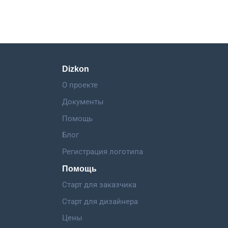
Dizkon
О проекте
Документы
Помощь
Блог
Регистрация логотипа
Помощь
Старт для заказчика
Старт для дизайнера
Цены