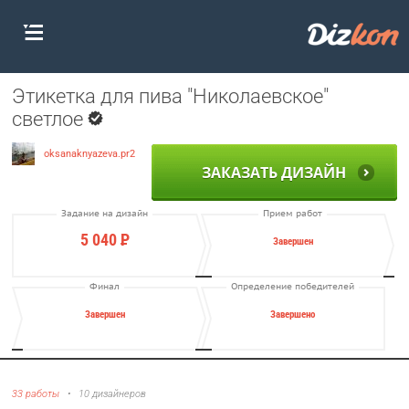
Этикетка для пива "Николаевское"
светлое
oksanaknyazeva.pr2
ЗАКАЗАТЬ ДИЗАЙН
Задание на дизайн
Прием работ
5 040
Р
Завершен
Финал
Определение победителей
Завершен
Завершено
33 работы
•
10 дизайнеров