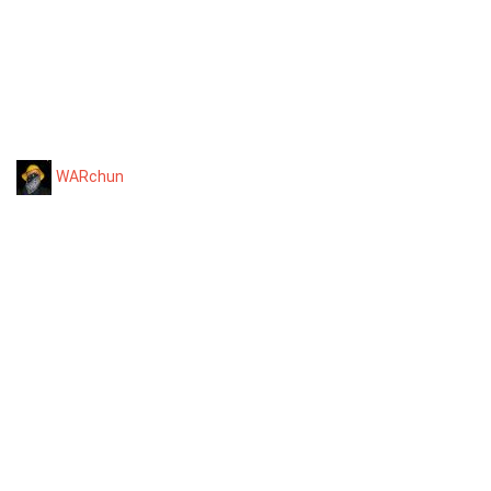
WARchun