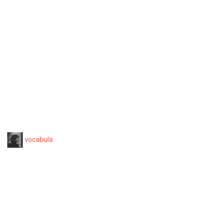
vocabula