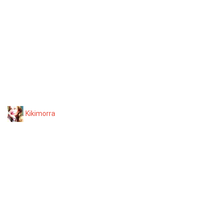
Kikimorra