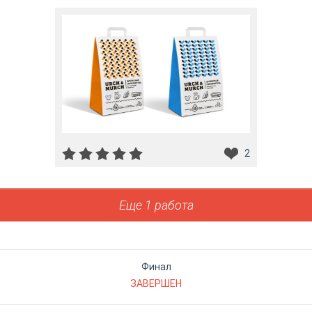
2
Еще 1 работа
Финал
ЗАВЕРШЕН