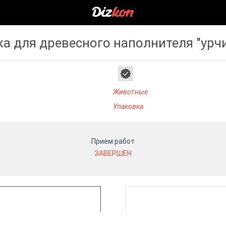
а для древесного наполнителя "урч
Животные
Упаковка
Прием работ
ЗАВЕРШЕН