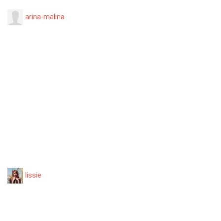
arina-malina
lissie