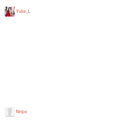
Yulia_L
Ninpo