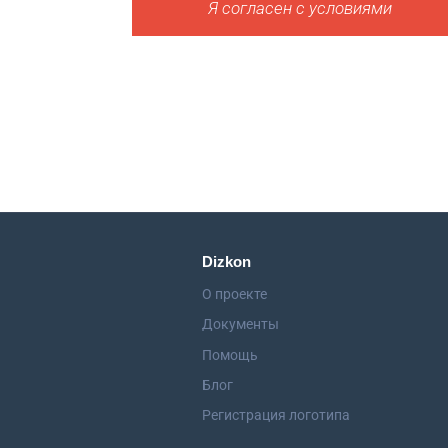
Я согласен с условиями
Dizkon
О проекте
Документы
Помощь
Блог
Регистрация логотипа