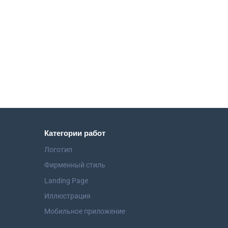
Категории работ
Логотип
Фирменный стиль
Landing Page
Иллюстрация
Мобильное приложение