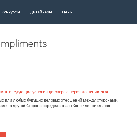
Конкурсы
Дизайнеры
Цены
ompliments
инять следующие условия договора о неразглашении NDA.
ьных или любых будущих деловых отношений между Сторонами,
тавлена другой Стороне определенная «Конфиденциальная