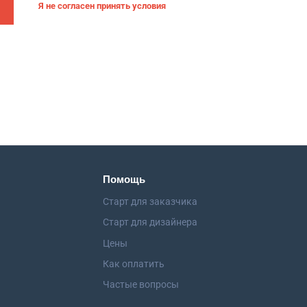
Я не согласен принять условия
Помощь
Старт для заказчика
Старт для дизайнера
Цены
Как оплатить
Частые вопросы