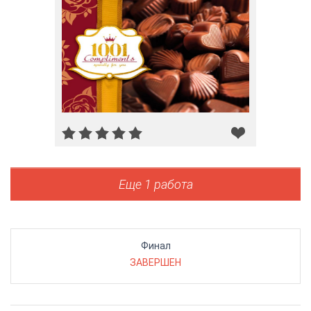
Еще 1 работа
Финал
ЗАВЕРШЕН