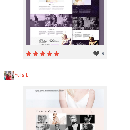
9
Yulia_L