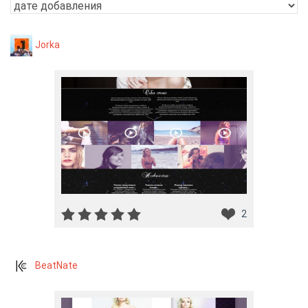
Jorka
2
BeatNate