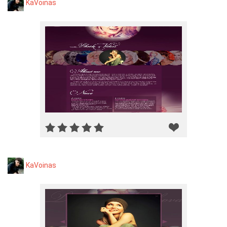
KaVoinas
KaVoinas