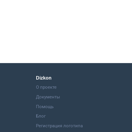
Dizkon
О проекте
Документы
Помощь
Блог
Регистрация логотипа