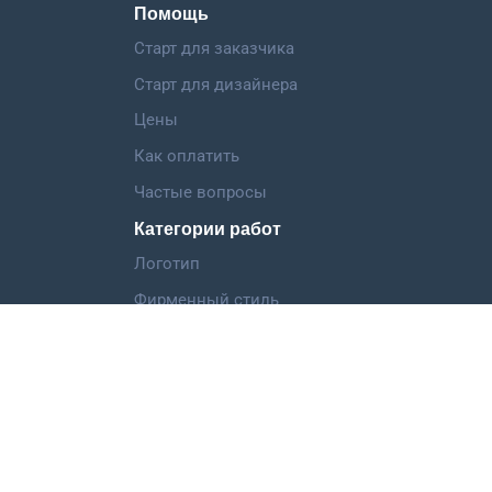
Помощь
Старт для заказчика
Старт для дизайнера
Цены
Как оплатить
Частые вопросы
Категории работ
Логотип
Фирменный стиль
Landing Page
Иллюстрация
Мобильное приложение