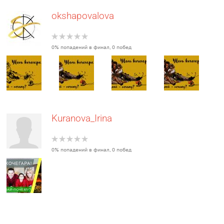
okshapovalova
0% попадений в финал, 0 побед
Kuranova_Irina
0% попадений в финал, 0 побед