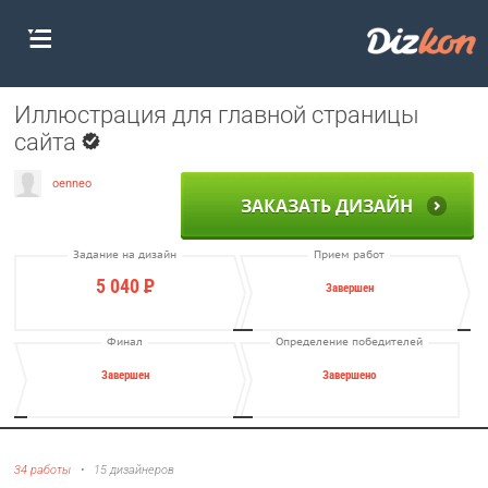
Иллюстрация для главной страницы
сайта
oenneo
ЗАКАЗАТЬ ДИЗАЙН
Задание на дизайн
Прием работ
5 040
Р
Завершен
Финал
Определение победителей
Завершен
Завершено
34 работы
•
15 дизайнеров