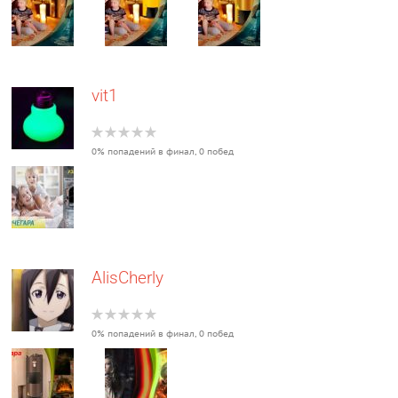
vit1
0% попадений в финал, 0 побед
AlisCherly
0% попадений в финал, 0 побед