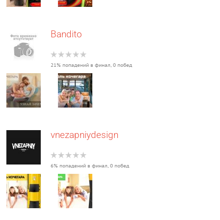
Bandito
21% попадений в финал, 0 побед
vnezapniydesign
6% попадений в финал, 0 побед