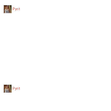
Pyrit
Pyrit