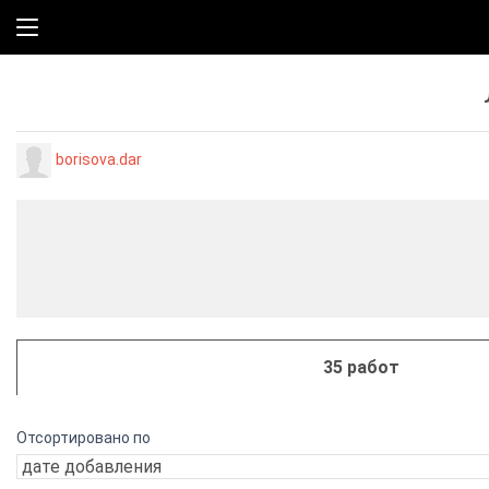
borisova.dar
35 работ
Отсортировано по