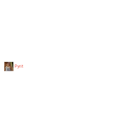
Pyrit