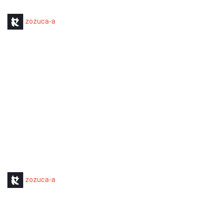
zozuca-a
zozuca-a