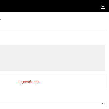
r
4 дизайнера