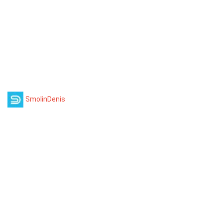
SmolinDenis