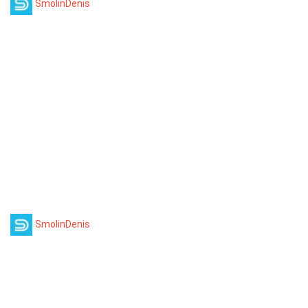
SmolinDenis
SmolinDenis