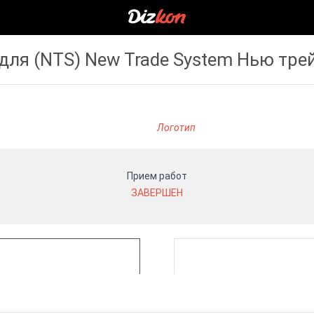
для (NTS) New Trade System Нью тре
Логотип
Прием работ
ЗАВЕРШЕН