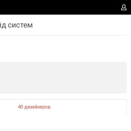
йд систем
40 дизайнеров