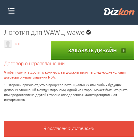
Логотип для WAWE, wawe
HTL
ЗАКАЗАТЬ ДИЗАЙН
Договор о неразглашении
Чтобы получить доступ к конкурсу, вы должны принять следующие условия
договора о неразглашении NDA.
1. Стороны признают, что в процессе потенциальных или любых будущих
деловых отношений между Сторонами, одной из Сторон может быть открыта
или предоставлена другой Стороне определенная «Конфиденциальная
информация».
Я согласен с условиями