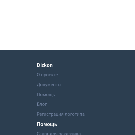
Dizkon
О проекте
Документы
Помощь
Блог
Регистрация логотипа
Помощь
Старт для заказчика