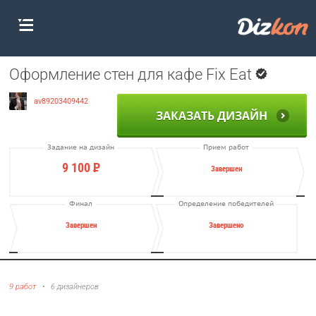
Оформление стен для кафе Fix Eat
av89203409442
ЗАКАЗАТЬ ДИЗАЙН
Задание на дизайн
Прием работ
9 100
Р
Завершен
Финал
Определение победителей
Завершен
Завершено
9 работ
•
6 дизайнеров