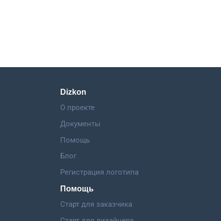
Dizkon
О проекте
Документы
Помощь
Блог
Регистрация логотипа
Помощь
Старт для заказчика
Старт для дизайнера