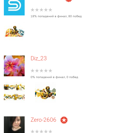
18% попадений в финал, 80 побед
Diz_23
0% попадений в финал, 0 побед
Zero-2606