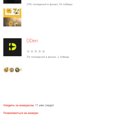
19% попадений в финал, 34 победы
DDen
2% попадений в финал, 1 победа
Следить за конкурсом.
11 уже следят
Пожаловаться на конкурс