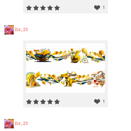
1
Diz_23
1
Diz_23