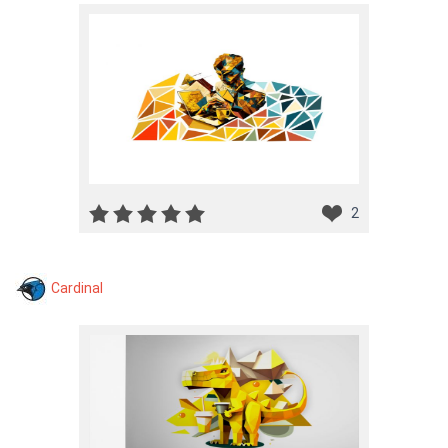
2
Cardinal