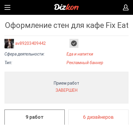
Оформление стен для кафе Fix Eat
av89203409442
Сфера деятельности:
Еда и напитки
Тип:
Рекламный баннер
Прием работ
ЗАВЕРШЕН
9 работ
6 дизайнеров