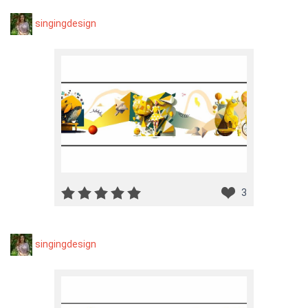
singingdesign
3
singingdesign