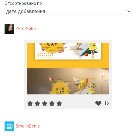
Отсортировано по
Zero-2606
16
SmolinDenis