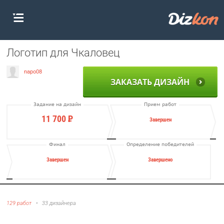
Логотип для Чкаловец
napo08
ЗАКАЗАТЬ ДИЗАЙН
Задание на дизайн
Прием работ
11 700
Р
Завершен
Финал
Определение победителей
Завершен
Завершено
129 работ
•
33 дизайнера