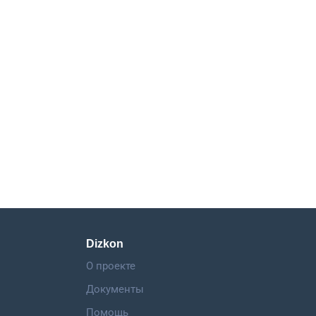
Dizkon
О проекте
Документы
Помощь