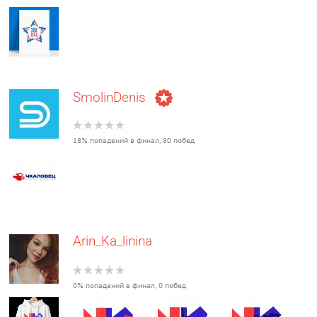
SmolinDenis
18% попадений в финал, 80 побед
Arin_Ka_linina
0% попадений в финал, 0 побед