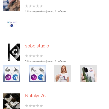
1% попадений в финал, 2 победы
sobolstudio
3% попадений в финал, 2 победы
Natalya26