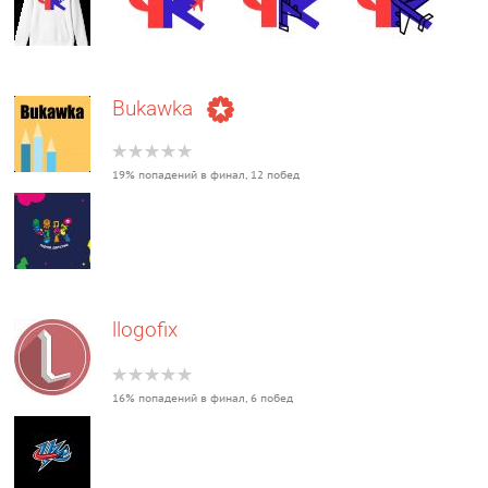
Bukawka
19% попадений в финал, 12 побед
llogofix
16% попадений в финал, 6 побед