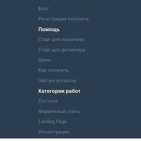
Блог
Регистрация логотипа
Помощь
Старт для заказчика
Старт для дизайнера
Цены
Как оплатить
Частые вопросы
Категории работ
Логотип
Фирменный стиль
Landing Page
Иллюстрация