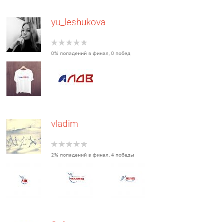
yu_leshukova
0% попадений в финал, 0 побед
vladim
2% попадений в финал, 4 победы