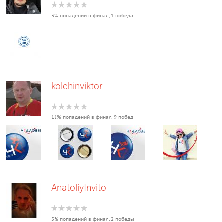
3% попадений в финал, 1 победа
kolchinviktor
11% попадений в финал, 9 побед
AnatoliyInvito
5% попадений в финал, 2 победы