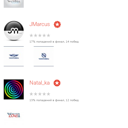
JMarcus
17% попадений в финал, 14 побед
Natal_ka
13% попадений в финал, 12 побед