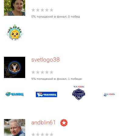
0% попадений в финал, 0 побед
svetlogo38
9% попадений в финал, 1 победа
andblin61