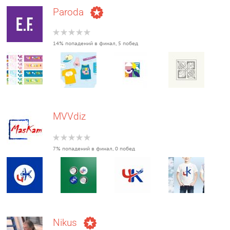
Paroda
14% попадений в финал, 5 побед
MVVdiz
7% попадений в финал, 0 побед
Nikus