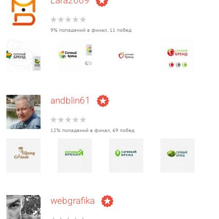
Lara2009
9% попадений в финал, 11 побед
andblin61
12% попадений в финал, 69 побед
webgrafika