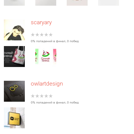
scaryary
0% попадений в финал, 0 побед
owlartdesign
0% попадений в финал, 0 побед