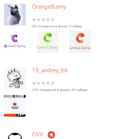
Orange8unny
0% попадений в финал, 0 побед
19_andrey_66
13% попадений в финал, 43 победы
GVV