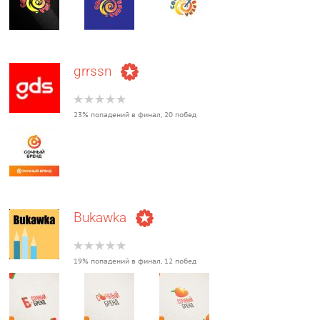
grrssn
23% попадений в финал, 20 побед
Bukawka
19% попадений в финал, 12 побед