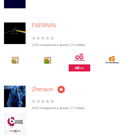
PAPANIN
12% попадений в финал, 13 побед
Zheravin
35% попадений в финал, 77 побед