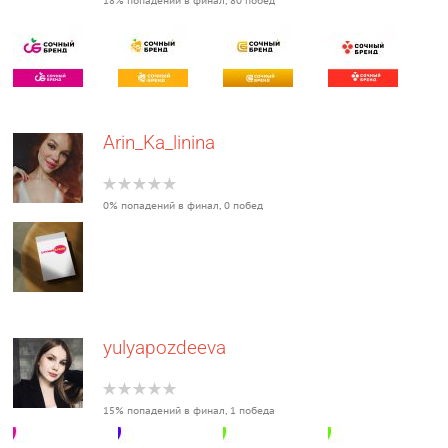
18% попадений в финал, 80 побед
Arin_Ka_linina
0% попадений в финал, 0 побед
yulyapozdeeva
15% попадений в финал, 1 победа