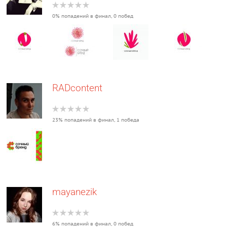
0% попадений в финал, 0 побед
RADcontent
23% попадений в финал, 1 победа
mayanezik
6% попадений в финал, 0 побед