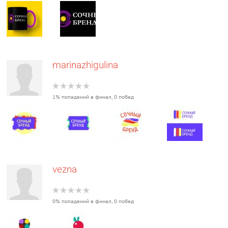
marinazhigulina
1% попадений в финал, 0 побед
vezna
0% попадений в финал, 0 побед