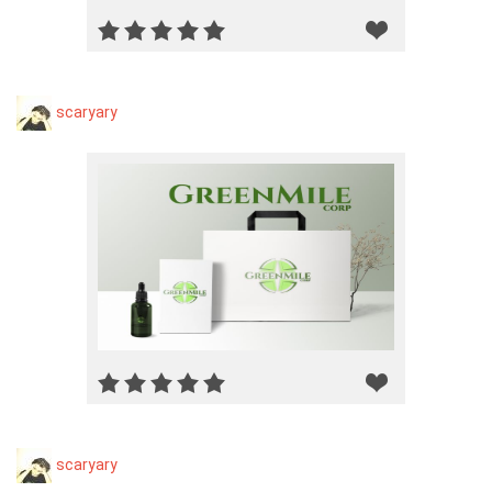
scaryary
scaryary