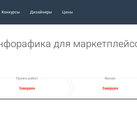
Конкурсы
Дизайнеры
Цены
нфорафика для маркетплейс
Прием работ
Финал
Завершен
Завершен