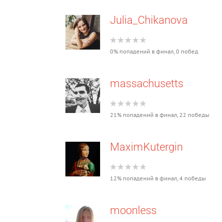
Julia_Chikanova
0% попадений в финал, 0 побед
massachusetts
21% попадений в финал, 22 победы
MaximKutergin
12% попадений в финал, 4 победы
moonless