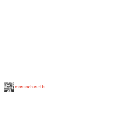
massachusetts