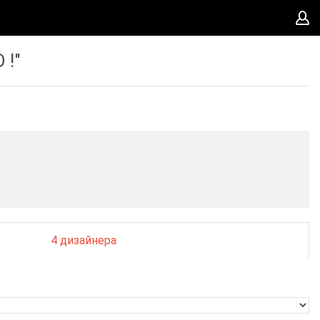
 !"
4 дизайнера