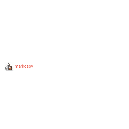
markosov