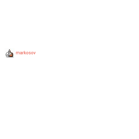
markosov