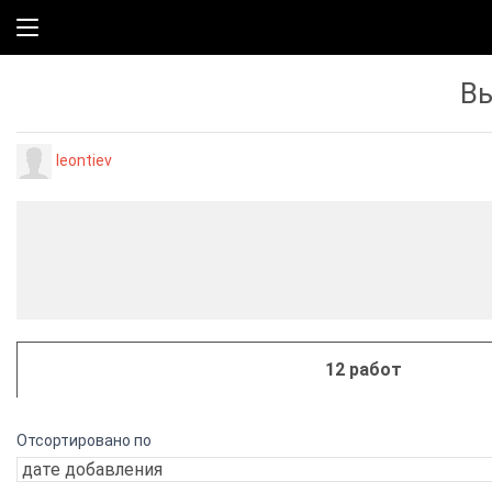
Вы
leontiev
12 работ
Отсортировано по