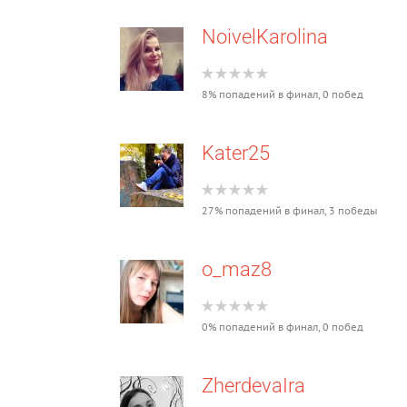
NoivelKarolina
8% попадений в финал, 0 побед
Kater25
27% попадений в финал, 3 победы
o_maz8
0% попадений в финал, 0 побед
ZherdevaIra