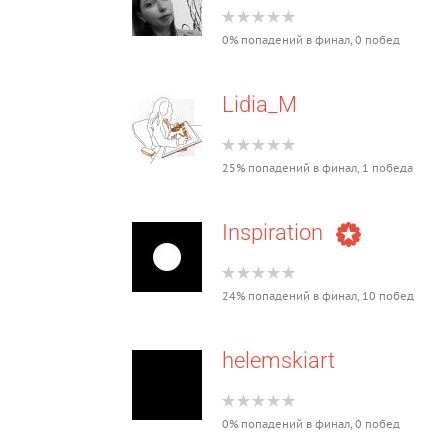
0% попадений в финал, 0 побед
Lidia_M
25% попадений в финал, 1 победа
Inspiration
24% попадений в финал, 10 побед
helemskiart
0% попадений в финал, 0 побед