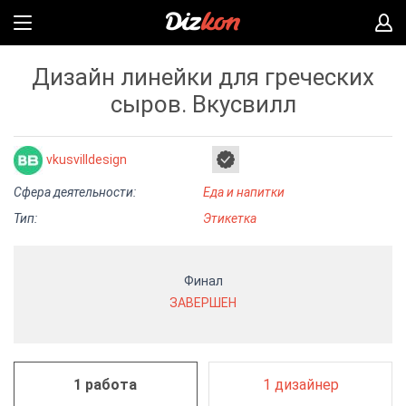
Дизайн линейки для греческих
сыров. Вкусвилл
vkusvilldesign
Сфера деятельности:
Еда и напитки
Тип:
Этикетка
Финал
ЗАВЕРШЕН
1 работа
1 дизайнер