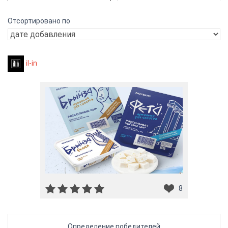
Отсортировано по
il-in
8
Определение победителей