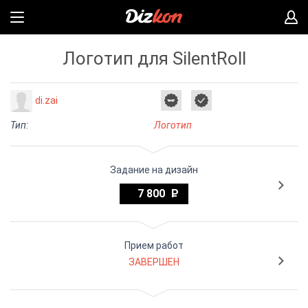
Логотип для SilentRoll
di.zai
Тип:
Логотип
Задание на дизайн
7 800
Прием работ
ЗАВЕРШЕН