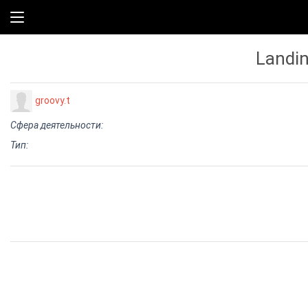
Landi
groovy.t
Сфера деятельности:
Тип: