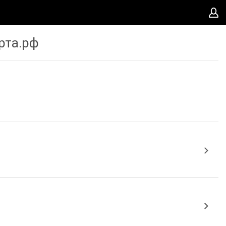
рта.рф