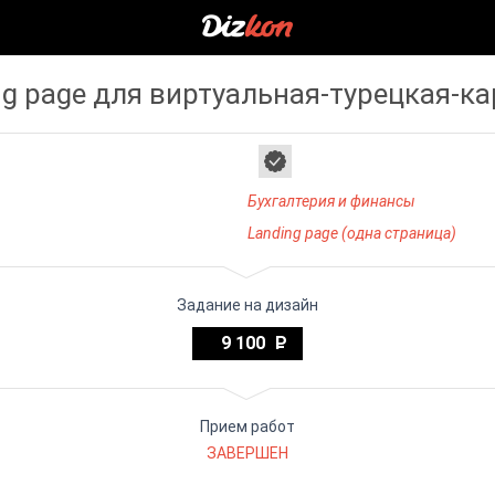
ng page для виртуальная-турецкая-ка
Бухгалтерия и финансы
Landing page (одна страница)
Задание на дизайн
9 100
Прием работ
ЗАВЕРШЕН