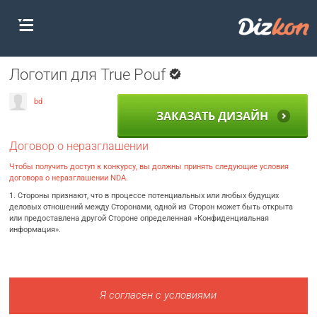
Логотип для True Pouf
bd
ЗАКАЗАТЬ ДИЗАЙН
Договор о неразглашении
Чтобы получить доступ к конкурсу, вы должны принять следующие условия
договора о неразглашении NDA.
1. Стороны признают, что в процессе потенциальных или любых будущих
деловых отношений между Сторонами, одной из Сторон может быть открыта
или предоставлена другой Стороне определенная «Конфиденциальная
информация».
Я согласен с условиями