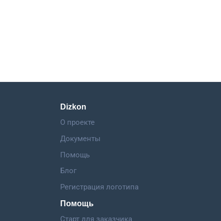
Dizkon
О проекте
Документы
Помощь
Блог
Регистрация логотипа
Помощь
Старт для заказчика